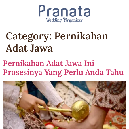
Category:
Pernikahan
Adat Jawa
Pernikahan Adat Jawa Ini
Prosesinya Yang Perlu Anda Tahu